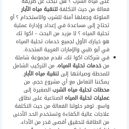
على مياه الشرب ؟ هل تبحث عن طريقة
فعالة من حيث التكلفة
لتنقية مياه الآبار
الملوثة وجعلها آمنة للشرب والاستخدام ؟ أو
تحتاج إلى مساعدة في إعداد وإدارة عملية
تحلية المياه ؟ لا مزيد من البحث – اكوا تك
هو خيارك الأول لجميع خدمات تحلية المياه
في أبو ظبي والإمارات العربية المتحدة.
في شركات اكوا تك، نقدم مجموعة شاملة
من
خدمات تحلية المياه
، من التركيب الشامل
للمحطة وصيانتها إلى
تنقية مياه الآبار
.
يمكننا التعامل مع أي مشروع حجم، من
محطات تحلية مياه الشرب
الصغيرة إلى
عمليات تحلية المياه
الصناعية على نطاق
واسع. توفر حلولنا الفعالة من حيث التكلفة
علاجات عالية الكفاءة وتستخدم الحد الأدنى
من الطاقة لتحقيق أقصى قدر من الأداء.