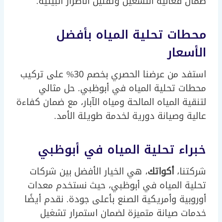
ضمان فعالية التشغيل وتقليل الأضرار البيئية.
محطات تحلية المياه بأفضل
الأسعار
استفد من عرضنا الحصري بخصم 30% على تركيب
محطات تحلية المياه في أبوظبي. حل مثالي
لتنقية المياه المالحة ومياه الآبار، مع ضمان كفاءة
عالية وصيانة دورية لخدمة طويلة الأمد.
خبراء تحلية المياه في أبوظبي
شركتنا،
أكواتك
، هي الخيار الأفضل بين شركات
تحلية المياه في أبوظبي، حيث نستخدم معدات
أوروبية وأمريكية الصنع بأعلى جودة. نقدم أيضًا
خدمات صيانة متميزة لضمان استمرار تشغيل