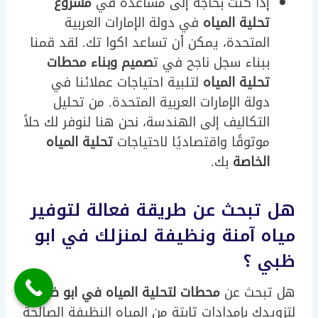
إذا كنت بحاجة إلى مساعدة في
مشروع
تحلية المياه
في دولة الإمارات العربية
المتحدة، يمكن أن تساعد اكوا تك. لقد قمنا
ببناء سجل ناجح في ت
صميم وبناء محطات
تحلية المياه
لتلبية احتياجات عملائنا في
دولة الإمارات العربية المتحدة. من تحليل
التكاليف إلى الهندسة، نحن هنا لنوفر لك حلاً
موثوقًا واقتصاديًا لاحتياجات
تحلية المياه
الخاصة
بك.
هل تبحث عن طريقة فعالة لتوفير
مياه آمنة ونظيفة لمنزلك في ابو
ظبي ؟
هل تبحث عن
محطات لتحلية المياه في ابو ظبي
لتزويدك بإمدادات ثابتة من المياه النظيفة الصالحة