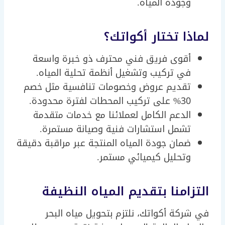
وجودة المياه.
لماذا تختار أكواتك؟
أقوى فريق فني محترف ذو خبرة واسعة
في تركيب وتشغيل أنظمة تحلية المياه.
تقديم عروض وخصومات تنافسية مثل خصم
30% على تركيب المحطات لفترة محدودة.
الدعم الكامل لعملائنا مع خدمات متقدمة
تشمل استشارات فنية وصيانة مستمرة.
ضمان جودة المياه المنتجة عبر مراقبة دقيقة
وتحليل كيميائي مستمر.
التزامنا بتقديم المياه النظيفة
في شركة أكواتك، نلتزم بتحويل مياه البحر