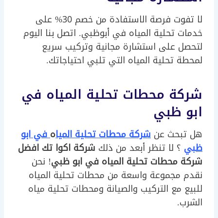
لا تفوت فرصة الاستفادة من خصم 30% على
خدمات تحلية المياه في أبوظبي. اتصل بنا اليوم
لتحصل على استشارة مجانية وتركيب سريع
لمحطة تحلية المياه التي تلبي احتياجاتك.
شركة محطات تحلية المياه في
ابو ظبي
هل تبحث عن
شركة محطات تحلية الميا
ه
في ابو
ظبي
؟ لا تنظر أبعد من ذلك
شركة اكوا تك افضل
شركة محطات تحلية المياه في ابو ظبي
! نحن
نقدم مجموعة واسعة من محطات تحلية المياه
للبيع مع التركيب والصيانة ومحطات تحلية مياه
الشرب.