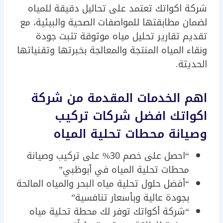
شركة اكواتك تعتمد على تحاليل دقيقة للمياه
لضمان مطابقتها للمواصفات الصحية والبيئية، مع
تقديم تقارير تحليل مياه موثوقة تثبت جودة
ونقاء المياه المنتجة والمعالجة بخبرتها وتقنياتها
الحديثة.
اهم الخدمات المقدمة من شركة
اكواتك افضل شركات تركيب
وصيانة محطات تحلية المياه
“احصل على خصم 30% على تركيب وصيانة
محطات تحلية المياه في أبوظبي”
“أفضل حلول تحلية مياه البحر والمياه المالحة
بجودة عالية وبأسعار تنافسية”
“شركة أكواتك توفر لك محطة تحلية مياه