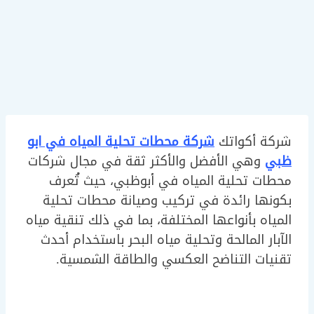
شركة أكواتك
شركة محطات تحلية المياه في ابو
ظبي
وهي الأفضل والأكثر ثقة في مجال شركات
محطات تحلية المياه في أبوظبي، حيث تُعرف
بكونها رائدة في تركيب وصيانة محطات تحلية
المياه بأنواعها المختلفة، بما في ذلك تنقية مياه
الآبار المالحة وتحلية مياه البحر باستخدام أحدث
تقنيات التناضح العكسي والطاقة الشمسية.