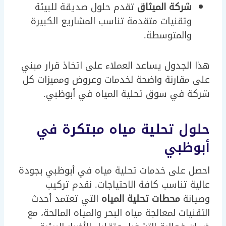
شركة الميثاق
تقدم حلول صديقة للبيئة
وتقنيات متقدمة تناسب المشاريع الكبيرة
والمتوسطة.
هذا الجدول يساعد العملاء على اتخاذ قرار مبني
على مقارنة واضحة لخدمات وعروض ومميزات كل
شركة في سوق تحلية المياه في أبوظبي.
حلول تحلية مياه مبتكرة في
أبوظبي
احصل على خدمات تحلية مياه في أبوظبي بجودة
عالية تناسب كافة الاحتياجات. نقدم تركيب
وصيانة
محطات تحلية المياه
التي تعتمد أحدث
التقنيات لمعالجة مياه البحر والمياه المالحة، مع