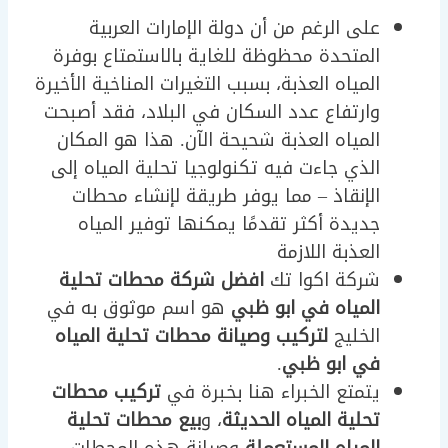
على الرغم من أن دولة الإمارات العربية
المتحدة محظوظة للغاية بالاستمتاع بوفرة
المياه العذبة، بسبب التغيرات المناخية الأخيرة
وارتفاع عدد السكان في البلاد، فقد أصبحت
المياه العذبة شحيحة الآن. هذا هو المكان
الذي جاءت فيه تكنولوجيا تحلية المياه إلى
الإنقاذ – مما يوفر طريقة لإنشاء محطات
جديدة أكثر تقدمًا يمكنها توفير المياه
العذبة اللازمة
شركة اكوا تك
افضل شركة محطات تحلية
المياه في ابو ظبي
هو اسم موثوق به في
الخليج
لتركيب وصيانة محطات تحلية المياه
في ابو ظبي
.
يتمتع الخبراء هنا بخبرة في
تركيب محطات
تحلية المياه الحديثة
، و
بيع محطات تحلية