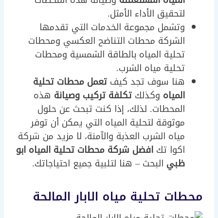
المياه المستعملة
وصيانة هذه المحطات
لتحقيق الأداء الأمثل.
وتشمل مجموعة الخدمات التي تقدمها
الشركة محطات التناضح العكسي ومحطات
تحلية المياه بالطاقة الشمسية ومحطات
تحلية مياه الشرب.
هنا سوف تجد كيف
تعمل محطات تحلية
المياه
وكذلك
تكلفة تركيب وصيانة
هذه
المحطات. لذلك، إذا كنت تبحث عن حلول
موثوقة لتحلية المياه التي يمكن أن توفر
مياه الشرب العذبة والآمنة، لا مزيد من شركة
اكوا تك
افضل شركة محطات تحلية المياه ابو
ظبي
البحث – هنا لتلبية جميع احتياجاتك.
محطات تحلية مياه الابار المالحة