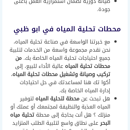
صيانة دورية لضمان استمرارية العمل بأعلى
جودة.
محطات تحلية المياه في ابو ظبي
مع خبرتنا الواسعة في صناعة تحلية المياه،
نحن نقدم مجموعة واسعة من الخدمات لتلبية
جميع احتياجات تحلية المياه الخاصة بك.
من
محطات تحلية المياه
عالية الأداء للبيع، إلى
تركيب وصيانة وتشغيل محطات تحلية المياه
،
أكوا تك هنا لمساعدتك في حل احتياجات
إدارة المياه الخاصة بك.
هل تبحث عن
محطة لتحلية المياه
لتوفير
المياه العذبة والنظيفة لمجتمعك أو عملك أو
منزلك ؟ هل أنت بحاجة إلى محطة
تحلية مياه
البحر
على نطاق واسع لتلبية الطلب المتزايد