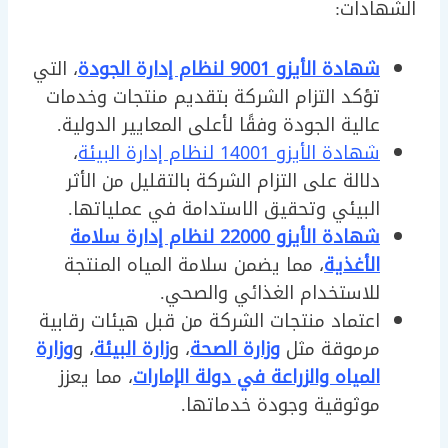
الشهادات:
شهادة الأيزو 9001 لنظام إدارة الجودة
، التي
تؤكد التزام الشركة بتقديم منتجات وخدمات
عالية الجودة وفقًا لأعلى المعايير الدولية.
شهادة الأيزو 14001 لنظام إدارة البيئة
،
دلالة على التزام الشركة بالتقليل من الأثر
البيئي وتحقيق الاستدامة في عملياتها.
شهادة الأيزو 22000 لنظام إدارة سلامة
الأغذية
، مما يضمن سلامة المياه المنتجة
للاستخدام الغذائي والصحي.
اعتماد منتجات الشركة من قبل هيئات رقابية
مرموقة مثل
وزارة الصحة
، و
زارة البيئة
، و
وزارة
المياه والزراعة في دولة الإمارات
، مما يعزز
موثوقية وجودة خدماتها.