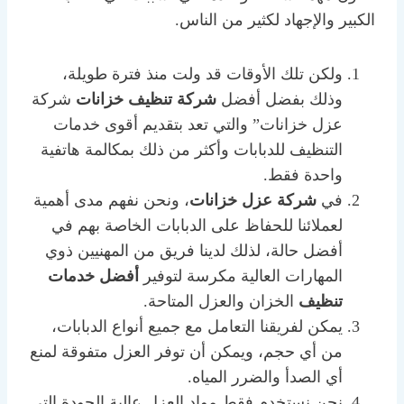
الكبير والإجهاد لكثير من الناس.
ولكن تلك الأوقات قد ولت منذ فترة طويلة،
وذلك بفضل أفضل
شركة تنظيف خزانات
شركة
عزل خزانات” والتي تعد بتقديم أقوى خدمات
التنظيف للدبابات وأكثر من ذلك بمكالمة هاتفية
واحدة فقط.
في
شركة عزل خزانات
، ونحن نفهم مدى أهمية
لعملائنا للحفاظ على الدبابات الخاصة بهم في
أفضل حالة، لذلك لدينا فريق من المهنيين ذوي
المهارات العالية مكرسة لتوفير
أفضل خدمات
تنظيف
الخزان والعزل المتاحة.
يمكن لفريقنا التعامل مع جميع أنواع الدبابات،
من أي حجم، ويمكن أن توفر العزل متفوقة لمنع
أي الصدأ والضرر المياه.
نحن نستخدم فقط مواد العزل عالية الجودة التي