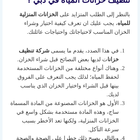
تنظيف خزانات المياه في دبي ؟
بالنظر إلى الطلب المتزايد على
الخزانات المنزلية
للمياه
، يجب عليك ان تعرف كيفية اختيار وشراء
الخزان المناسب لاحتياجاتك واحتياجات عائلتك.
في هذا الصدد، يقدم ما يسمى
شركة تنظيف
خزانا
ت لديها بعض النصائح قبل شراء الخزان.
وهناك أنواع مختلفة من الخزانات المستخدمة
لحفظ المياه؛ لذلك يجب التعرف على الفروق
بينها قبل الشراء واختيار الخزان الذي يناسب
لديك.
الأول هو الخزانات المصنوعة من المادة المسماة
ساج، وهذه المادة مستخدمة بشكل واسع في
الخزانات المنزلية، ولكنها تعد الأخطر بسبب
سرعة التآكل.
وبالتالي يصبح ذلك خطرا على الصحة والصحة