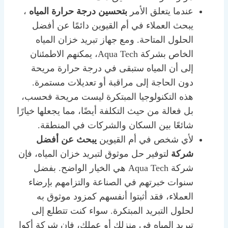
عندما يتعلق الأمر
بتحسين درجة حرارة المياه
،
يبحث العملاء في أم القيوين دائمًا عن أفضل
الحلول المتاحة. ومع جهاز تبريد خزان المياه
الخاص بشركة Aqua Tech، يمكنهم الاطمئنان
إلى أن المياه ستبقى في درجة حرارة مريحة
دون الحاجة إلى مراقبة أو تعديلات مستمرة.
هذه التكنولوجيا المبتكرة ليست مريحة فحسب،
بل فعالة من حيث التكلفة أيضًا، مما يجعلها خيارًا
شائعًا بين السكان والشركات في المنطقة.
لأي شخص في أم القيوين
يبحث عن أفضل
شركة
لتوفير حل موثوق لتبريد خزان المياه، فإن
شركة Aqua Tech هي الخيار الواضح. بفضل
سنوات خبرتهم في الصناعة والتزامهم بإرضاء
العملاء، فقد أثبتوا أنفسهم كمزود موثوق به
لحلول التبريد المبتكرة. سواء كنت تتطلع إلى
تبريد المياه في منزلك أو عملك، فإن شركة أكوا