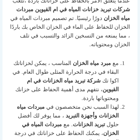
عندما يتعلق الأمر بالحفاظ على خزاناتك باردة ،تلعب
شركات تبريد خزانات المياه في ام القيوين
مبردات
مياه الخزان
دورًا رئيسيًا. تم تصميم مبردات المياه في
الخزان للحفاظ على الماء في الخزان الخاص بك باردًا
، مما يمنعه من التسخين الزائد والتسبب في تلف
الخزان ومحتوياته.
مع
مبرد مياه الخزان
المناسب ، يمكن لخزاناتك
البقاء في درجة الحرارة المثلى طوال العام. في
اكوا تك
شركة تبريد مياه الخزانات في ام
القيوين
، نتفهم مدى أهمية الحفاظ على خزانك
ومحتوياتها باردة.
لهذا السبب نحن متخصصون في
مبردات مياه
الخزانات
وأجهزة التبريد
، مما يوفر لك أفضل
حلول
تبريد الخزانات
. مع
مبردات المياه في
الخزان
، يمكنك الحفاظ على خزاناتك في درجة