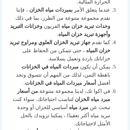
الحرارة المثالية.
عندما يتعلق الأمر
بمبردات مياه الخزان
، فإننا
نقدم مجموعة متنوعة من الطرز، بما في ذلك
وحدات تبريد خزان مياه
الفريون
وخزانات التبريد
وأجهزة تبريد خزان المياه
.
كما نقدم
جهاز تبريد الخزان العلوي
ومراوح تبريد
خزان المياه
، حتى تتمكن من الحفاظ على
خزاناتك باردة وتعمل بسلاسة.
يمكن أن تكون
مبردات المياه في الخزانات
باهظة الثمن، لذلك من المهم أن تتسوق وتجد
أفضل
أسعار مبردات المياه في الخزانات
.
في اكوا تك، لدينا مجموعة متنوعة
من أسعار
مبرد مياه الخزان
لتناسب احتياجاتك. سواء كنت
تبحث عن
مبرد مياه
أساسي للخزان أو وحدة
تبريد مياه أكثر تعقيدًا ، يمكننا تزويدك بالحل
الأمثل لاحتياجاتك.