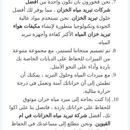
نحن فخورون بأن نكون واحدة من
أفضل
شركات تبريد مياه الخزان
، مما يوفر لك أفضل
حلول
تبريد الخزان
. نحن نستخدم مواد عالية
الجودة وتكنولوجيا متطورة لإنشاء
مكيفات هواء
تبريد خزان المياه
الأكثر كفاءة وأجهزة تبريد
المياه.
تم تصميم منتجاتنا لتستمر، مع مجموعة متنوعة
من الميزات للحفاظ على الدبابات الخاصة بك
باردة وأداء على النحو الأمثل.
مع مبردات المياه وحلول التبريد ، يمكنك أن
تطمئن إلى أن خزاناتك آمنة وتعمل في درجة
حرارة مثالية.
إذا كنت بحاجة إلى مبرد مياه خزان موثوق
للحفاظ على خزاناتك باردة ، فاتصل بنا على اكوا
تك، أفضل
شركة تبريد مياه الخزانات في ام
القيوين
. ونحن نتطلع إلى مساعدتك في الحفاظ