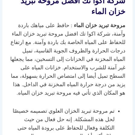
شركة اكوا تك افضل مروحة تبريد
خزان الماء
مروحة تبريد خزان الماء
: حافظ على مياهك باردة
وآمنة، شركة اكوا تك افضل مروحة تبريد خزان الماء
للحفاظ على المياه الخاصة بك باردة وآمنة. مع ارتفاع
درجات الحرارة والظروف الجوية القاسية، تميل
المياه المخزنة في الخزانات إلى التسخين، مما يجعلها
غير آمنة للشرب والاستخدام. خزانات المياه على
السطح تميل أيضا إلى امتصاص الحرارة بسهولة، مما
يزيد من درجة حرارة المياه المخزنة في الداخل. هذا
هو المكان الذي تأتي فيه مروحة تبريد خزان المياه.
تم مروحة تبريد الخزان العلوي تصميمه خصيصًا
لحل هذه المشكلة. إنه حل فعال من حيث
التكلفة وفعال للحفاظ على برودة المياه حتى