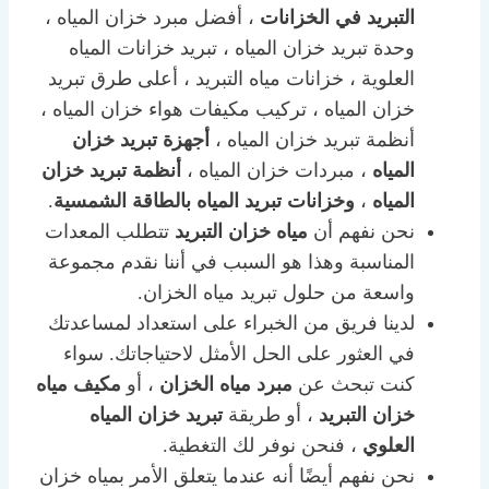
التبريد في الخزانات
، أفضل مبرد خزان المياه ،
وحدة تبريد خزان المياه ، تبريد خزانات المياه
العلوية ، خزانات مياه التبريد ، أعلى طرق تبريد
خزان المياه ، تركيب مكيفات هواء خزان المياه ،
أنظمة تبريد خزان المياه ،
أجهزة تبريد خزان
المياه
، مبردات خزان المياه ،
أنظمة تبريد خزان
المياه
،
وخزانات تبريد المياه بالطاقة الشمسية
.
نحن نفهم أن
مياه خزان التبريد
تتطلب المعدات
المناسبة وهذا هو السبب في أننا نقدم مجموعة
واسعة من حلول تبريد مياه الخزان.
لدينا فريق من الخبراء على استعداد لمساعدتك
في العثور على الحل الأمثل لاحتياجاتك. سواء
كنت تبحث عن
مبرد مياه الخزان
، أو
مكيف مياه
خزان التبريد
، أو طريقة
تبريد خزان المياه
العلوي
، فنحن نوفر لك التغطية.
نحن نفهم أيضًا أنه عندما يتعلق الأمر بمياه خزان