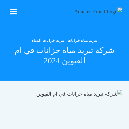
التجاوز
إلى
المحتوى
تبريد مياه خزانات
|
تبريد خزانات المياه
شركة تبريد مياه خزانات في ام
القيوين 2024