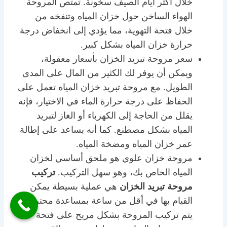
خلال أكثر أيام الصيف سخونة. تمتص المروحة
الهواء الساخن حول خزان المياه وتنفخه من
خلال فتحة التهوية، مما يؤدي إلى انخفاض درجة
حرارة خزان المياه بشكل كبير.
سعر مروحة تبريد الخزان بأسعار معقولة،
ويمكن أن يوفر لك الكثير من المال على المدى
الطويل. مع مروحة تبريد خزان المياه تعمل على
الحفاظ على درجة حرارة الماء في الاختيار، فإنه
يقلل من الحاجة إلى الكهرباء أو الغاز لتبريد
المياه بشكل مصطنع. كما أنه يساعد على إطالة
عمر خزان المياه ومضخة المياه.
مروحة خزان علوي هو ملحق أساسي لخزان
المياه الخاص بك، وهو سهل التركيب.
تركيب
مروحة تبريد الخزان
هي عملية بسيطة يمكن
القيام بها في أقل من ساعة بمساعدة محترف.
يتم تركيب المروحة بشكل مريح على فتحة